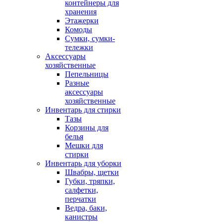
контейнеры для
хранения
Этажерки
Комоды
Сумки, сумки-
тележки
Аксессуары
хозяйственные
Пепельницы
Разные
аксессуары
хозяйственные
Инвентарь для стирки
Тазы
Корзины для
белья
Мешки для
стирки
Инвентарь для уборки
Швабры, щетки
Губки, тряпки,
салфетки,
перчатки
Ведра, баки,
канистры