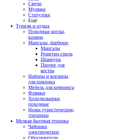
Свечи
Муляжи
Статуэтки
Ещё
Туризм и отдых
Походные котлы,
казаны
Мангалы, барбекю
Мангалы
Решетки-гриль
Шампура
Прочее для
костра
Наборы и корзины
для пикника
Мебель для кемпинга
Фляжки
Холодильники
походные
Ножи туристические,
топорики
Мелкая бытовая техника
Чайники
электрические
Обогреватели