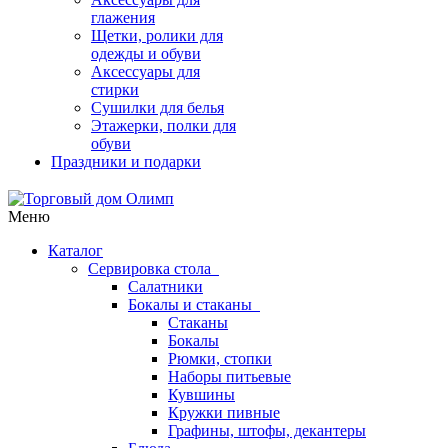
глажения
Щетки, ролики для
одежды и обуви
Аксессуары для
стирки
Сушилки для белья
Этажерки, полки для
обуви
Праздники и подарки
Меню
Каталог
Сервировка стола
Салатники
Бокалы и стаканы
Стаканы
Бокалы
Рюмки, стопки
Наборы питьевые
Кувшины
Кружки пивные
Графины, штофы, декантеры