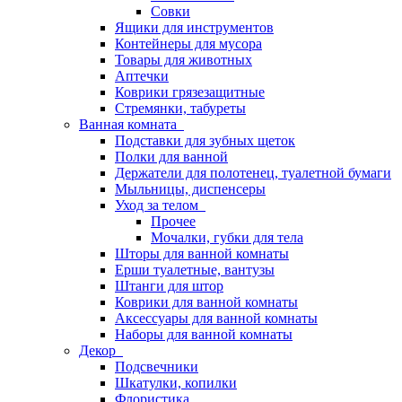
Совки
Ящики для инструментов
Контейнеры для мусора
Товары для животных
Аптечки
Коврики грязезащитные
Стремянки, табуреты
Ванная комната
Подставки для зубных щеток
Полки для ванной
Держатели для полотенец, туалетной бумаги
Мыльницы, диспенсеры
Уход за телом
Прочее
Мочалки, губки для тела
Шторы для ванной комнаты
Ерши туалетные, вантузы
Штанги для штор
Коврики для ванной комнаты
Аксессуары для ванной комнаты
Наборы для ванной комнаты
Декор
Подсвечники
Шкатулки, копилки
Флористика