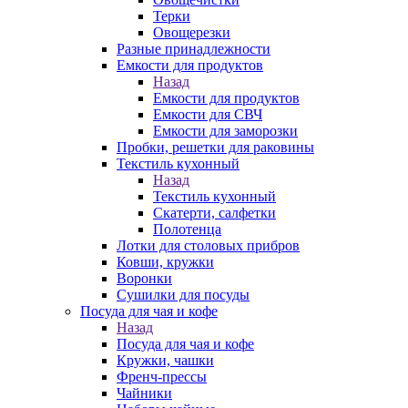
Терки
Овощерезки
Разные принадлежности
Емкости для продуктов
Назад
Емкости для продуктов
Емкости для СВЧ
Емкости для заморозки
Пробки, решетки для раковины
Текстиль кухонный
Назад
Текстиль кухонный
Скатерти, салфетки
Полотенца
Лотки для столовых прибров
Ковши, кружки
Воронки
Сушилки для посуды
Посуда для чая и кофе
Назад
Посуда для чая и кофе
Кружки, чашки
Френч-прессы
Чайники