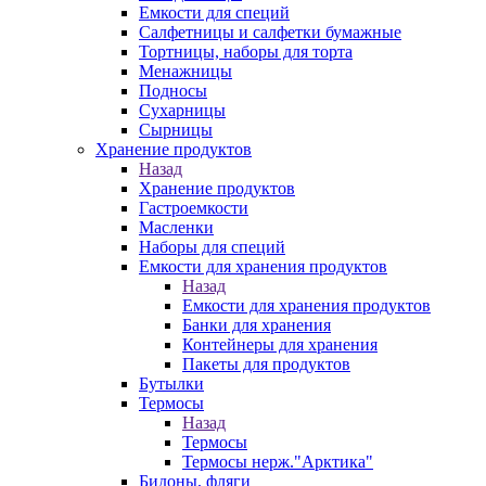
Емкости для специй
Салфетницы и салфетки бумажные
Тортницы, наборы для торта
Менажницы
Подносы
Сухарницы
Сырницы
Хранение продуктов
Назад
Хранение продуктов
Гастроемкости
Масленки
Наборы для специй
Емкости для хранения продуктов
Назад
Емкости для хранения продуктов
Банки для хранения
Контейнеры для хранения
Пакеты для продуктов
Бутылки
Термосы
Назад
Термосы
Термосы нерж."Арктика"
Бидоны, фляги