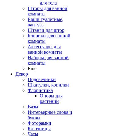
для тела
Шторы для ванной
комнаты
Ерши туалетные,
вантузы
Штанги для штор
Коврики для ванной
комнаты
Аксессуары для
ванной комнаты
Наборы для ванной
комнаты
Ещё
Декор
Подсвечники
Шкатулки, копилки
Флористика
Опоры для
растений
Вазы
Интерьерные слова и
буквы
Фоторамки
Ключницы
Часы