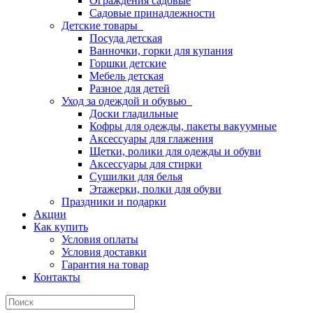
Ограждения садовые
Садовые принадлежности
Детские товары
Посуда детская
Ванночки, горки для купания
Горшки детские
Мебель детская
Разное для детей
Уход за одеждой и обувью
Доски гладильные
Кофры для одежды, пакеты вакуумные
Аксессуары для глажения
Щетки, ролики для одежды и обуви
Аксессуары для стирки
Сушилки для белья
Этажерки, полки для обуви
Праздники и подарки
Акции
Как купить
Условия оплаты
Условия доставки
Гарантия на товар
Контакты