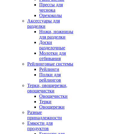
Прессы для
чеснока
Орехоколы
Аксессуары для
разделки
Ножи, ножницы
для разделки
Доски
разделочные
Молотки для
отбивания
Рейлинговые системы
Рейлинги
Полки для
рейлингов
Терки, овощерезки,
овощечистки
Овощечистки
Терки
Овощерезки
Разные
принадлежности
Емкости для
продуктов
Емкости для