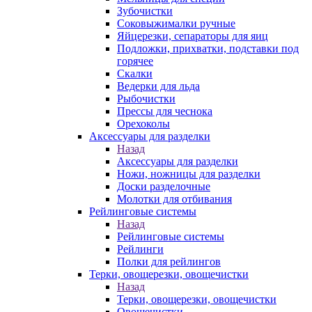
Зубочистки
Соковыжималки ручные
Яйцерезки, сепараторы для яиц
Подложки, прихватки, подставки под
горячее
Скалки
Ведерки для льда
Рыбочистки
Прессы для чеснока
Орехоколы
Аксессуары для разделки
Назад
Аксессуары для разделки
Ножи, ножницы для разделки
Доски разделочные
Молотки для отбивания
Рейлинговые системы
Назад
Рейлинговые системы
Рейлинги
Полки для рейлингов
Терки, овощерезки, овощечистки
Назад
Терки, овощерезки, овощечистки
Овощечистки