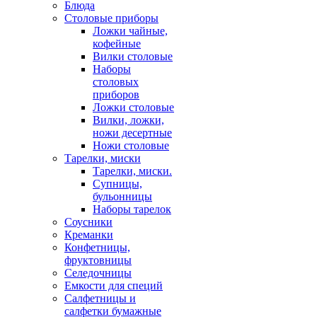
Блюда
Столовые приборы
Ложки чайные,
кофейные
Вилки столовые
Наборы
столовых
приборов
Ложки столовые
Вилки, ложки,
ножи десертные
Ножи столовые
Тарелки, миски
Тарелки, миски.
Супницы,
бульонницы
Наборы тарелок
Соусники
Креманки
Конфетницы,
фруктовницы
Селедочницы
Емкости для специй
Салфетницы и
салфетки бумажные