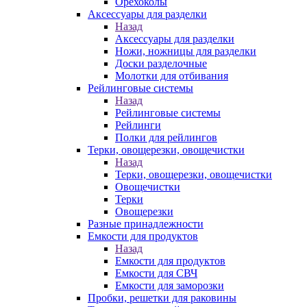
Орехоколы
Аксессуары для разделки
Назад
Аксессуары для разделки
Ножи, ножницы для разделки
Доски разделочные
Молотки для отбивания
Рейлинговые системы
Назад
Рейлинговые системы
Рейлинги
Полки для рейлингов
Терки, овощерезки, овощечистки
Назад
Терки, овощерезки, овощечистки
Овощечистки
Терки
Овощерезки
Разные принадлежности
Емкости для продуктов
Назад
Емкости для продуктов
Емкости для СВЧ
Емкости для заморозки
Пробки, решетки для раковины