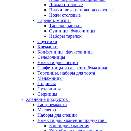
Ложки столовые
Вилки, ложки, ножи десертные
Ножи столовые
Тарелки, миски
Тарелки, миски.
Супницы, бульонницы
Наборы тарелок
Соусники
Креманки
Конфетницы, фруктовницы
Селедочницы
Емкости для специй
Салфетницы и салфетки бумажные
Тортницы, наборы для торта
Менажницы
Подносы
Сухарницы
Сырницы
Хранение продуктов
Гастроемкости
Масленки
Наборы для специй
Емкости для хранения продуктов
Банки для хранения
Контейнеры для хранения