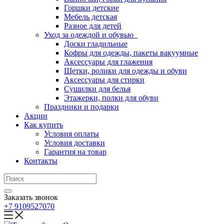
Горшки детские
Мебель детская
Разное для детей
Уход за одеждой и обувью
Доски гладильные
Кофры для одежды, пакеты вакуумные
Аксессуары для глажения
Щетки, ролики для одежды и обуви
Аксессуары для стирки
Сушилки для белья
Этажерки, полки для обуви
Праздники и подарки
Акции
Как купить
Условия оплаты
Условия доставки
Гарантия на товар
Контакты
Заказать звонок
+7 9109527070