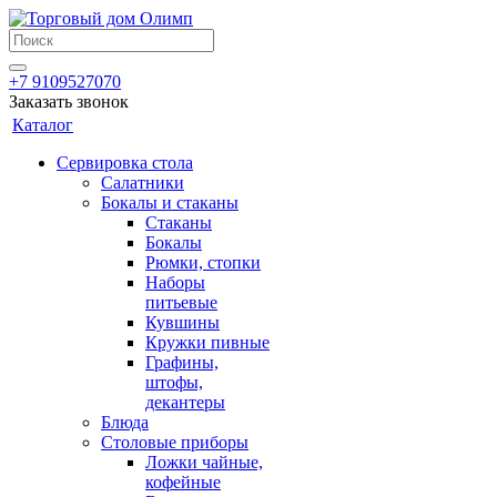
+7 9109527070
Заказать звонок
Каталог
Сервировка стола
Салатники
Бокалы и стаканы
Стаканы
Бокалы
Рюмки, стопки
Наборы
питьевые
Кувшины
Кружки пивные
Графины,
штофы,
декантеры
Блюда
Столовые приборы
Ложки чайные,
кофейные