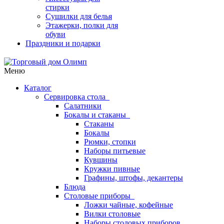
стирки
Сушилки для белья
Этажерки, полки для
обуви
Праздники и подарки
Меню
Каталог
Сервировка стола
Салатники
Бокалы и стаканы
Стаканы
Бокалы
Рюмки, стопки
Наборы питьевые
Кувшины
Кружки пивные
Графины, штофы, декантеры
Блюда
Столовые приборы
Ложки чайные, кофейные
Вилки столовые
Наборы столовых приборов