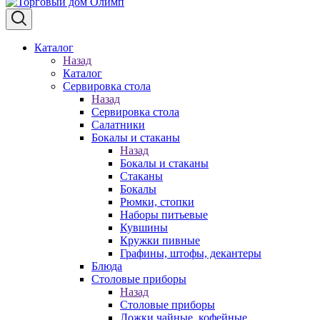
Каталог
Назад
Каталог
Сервировка стола
Назад
Сервировка стола
Салатники
Бокалы и стаканы
Назад
Бокалы и стаканы
Стаканы
Бокалы
Рюмки, стопки
Наборы питьевые
Кувшины
Кружки пивные
Графины, штофы, декантеры
Блюда
Столовые приборы
Назад
Столовые приборы
Ложки чайные, кофейные