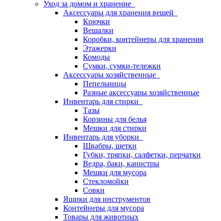
Уход за домом и хранение
Аксессуары для хранения вещей
Крючки
Вешалки
Коробки, контейнеры для хранения
Этажерки
Комоды
Сумки, сумки-тележки
Аксессуары хозяйственные
Пепельницы
Разные аксессуары хозяйственные
Инвентарь для стирки
Тазы
Корзины для белья
Мешки для стирки
Инвентарь для уборки
Швабры, щетки
Губки, тряпки, салфетки, перчатки
Ведра, баки, канистры
Мешки для мусора
Стекломойки
Совки
Ящики для инструментов
Контейнеры для мусора
Товары для животных