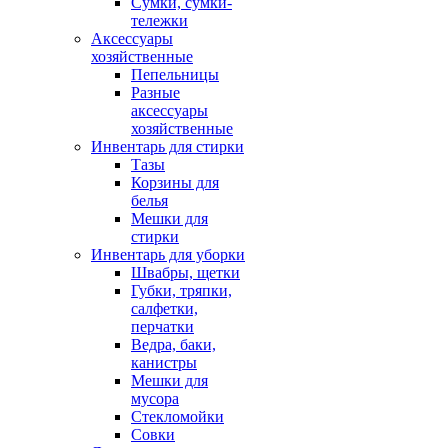
Сумки, сумки-
тележки
Аксессуары
хозяйственные
Пепельницы
Разные
аксессуары
хозяйственные
Инвентарь для стирки
Тазы
Корзины для
белья
Мешки для
стирки
Инвентарь для уборки
Швабры, щетки
Губки, тряпки,
салфетки,
перчатки
Ведра, баки,
канистры
Мешки для
мусора
Стекломойки
Совки