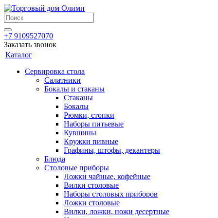
+7 9109527070
Заказать звонок
Каталог
Сервировка стола
Салатники
Бокалы и стаканы
Стаканы
Бокалы
Рюмки, стопки
Наборы питьевые
Кувшины
Кружки пивные
Графины, штофы, декантеры
Блюда
Столовые приборы
Ложки чайные, кофейные
Вилки столовые
Наборы столовых приборов
Ложки столовые
Вилки, ложки, ножи десертные