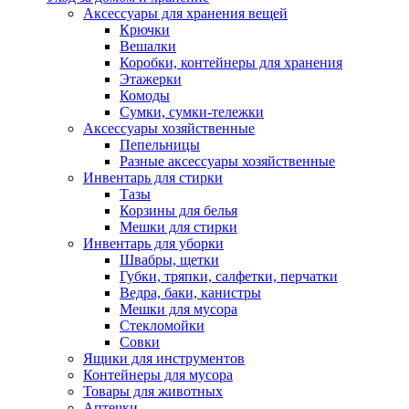
Аксессуары для хранения вещей
Крючки
Вешалки
Коробки, контейнеры для хранения
Этажерки
Комоды
Сумки, сумки-тележки
Аксессуары хозяйственные
Пепельницы
Разные аксессуары хозяйственные
Инвентарь для стирки
Тазы
Корзины для белья
Мешки для стирки
Инвентарь для уборки
Швабры, щетки
Губки, тряпки, салфетки, перчатки
Ведра, баки, канистры
Мешки для мусора
Стекломойки
Совки
Ящики для инструментов
Контейнеры для мусора
Товары для животных
Аптечки