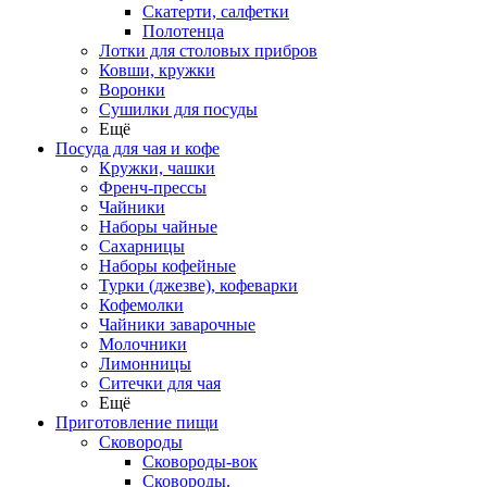
Скатерти, салфетки
Полотенца
Лотки для столовых прибров
Ковши, кружки
Воронки
Сушилки для посуды
Ещё
Посуда для чая и кофе
Кружки, чашки
Френч-прессы
Чайники
Наборы чайные
Сахарницы
Наборы кофейные
Турки (джезве), кофеварки
Кофемолки
Чайники заварочные
Молочники
Лимонницы
Ситечки для чая
Ещё
Приготовление пищи
Сковороды
Сковороды-вок
Сковороды.