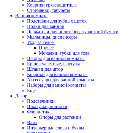
Коврики грязезащитные
Стремянки, табуреты
Ванная комната
Подставки для зубных щеток
Полки для ванной
Держатели для полотенец, туалетной бумаги
Мыльницы, диспенсеры
Уход за телом
Прочее
Мочалки, губки для тела
Шторы для ванной комнаты
Ерши туалетные, вантузы
Штанги для штор
Коврики для ванной комнаты
Аксессуары для ванной комнаты
Наборы для ванной комнаты
Ещё
Декор
Подсвечники
Шкатулки, копилки
Флористика
Опоры для растений
Вазы
Интерьерные слова и буквы