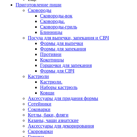
Приготовление пищи
Сковороды
Сковороды-вок
Сковороды.
Сковороды-гриль
Блинницы
Посуда для выпечки, запекания и СВЧ
Формы для выпечки
Формы для запекания
Противни
Кокотницы
Горшочки для запекания
Формы для СВЧ
Кастрюли
Кастрюли.
Наборы кастрюль
Ковши
Аксессуары для придания формы
Сотейники
Соковарки
Котлы, баки, фляги
Казаны, чаши азиатские
Аксессуары для декорирования
Скороварки
Горшки