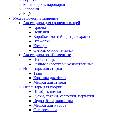
Мантоварки, пароварки
Жаровни
Ещё
Уход за домом и хранение
Аксессуары для хранения вещей
Крючки
Вешалки
Коробки, контейнеры для хранения
Этажерки
Комоды
Сумки, сумки-тележки
Аксессуары хозяйственные
Пепельницы
Разные аксессуары хозяйственные
Инвентарь для стирки
Тазы
Корзины для белья
Мешки для стирки
Инвентарь для уборки
Швабры, щетки
Губки, тряпки, салфетки, перчатки
Ведра, баки, канистры
Мешки для мусора
Стекломойки