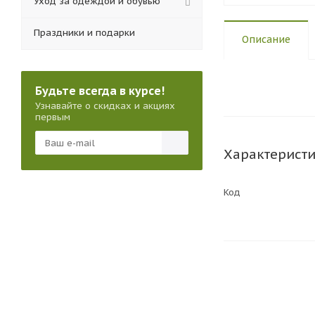
Уход за одеждой и обувью
Праздники и подарки
Описание
Будьте всегда в курсе!
Узнавайте о скидках и акциях
первым
Характерист
Код