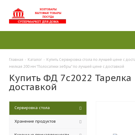
Главная
-
Каталог
-
Купить Сервировка стола по лучшей цене с дост
мелкая 200 мм "Полосатики зебры" по лучшей цене с доставкой
Купить ФД 7с2022 Тарелка
доставкой
Сервировка стола
Хранение продуктов
Кухонные принадлежности