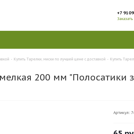
+7 910
Заказать
авкой
-
Купить Тарелки, миски по лучшей цене с доставкой
-
Купить Тарел
 мелкая 200 мм "Полосатики 
Артикул:
7
65
ру