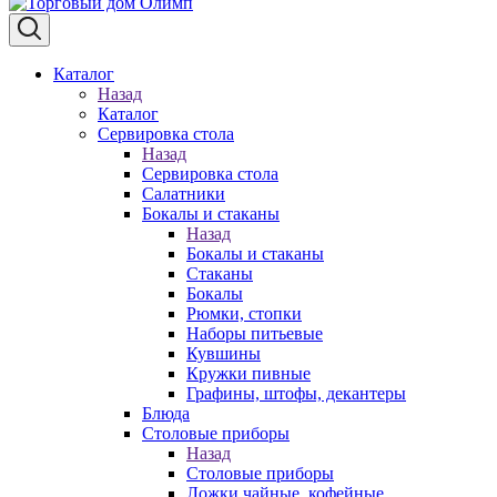
Каталог
Назад
Каталог
Сервировка стола
Назад
Сервировка стола
Салатники
Бокалы и стаканы
Назад
Бокалы и стаканы
Стаканы
Бокалы
Рюмки, стопки
Наборы питьевые
Кувшины
Кружки пивные
Графины, штофы, декантеры
Блюда
Столовые приборы
Назад
Столовые приборы
Ложки чайные, кофейные