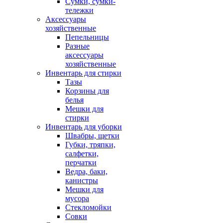
Сумки, сумки-
тележки
Аксессуары
хозяйственные
Пепельницы
Разные
аксессуары
хозяйственные
Инвентарь для стирки
Тазы
Корзины для
белья
Мешки для
стирки
Инвентарь для уборки
Швабры, щетки
Губки, тряпки,
салфетки,
перчатки
Ведра, баки,
канистры
Мешки для
мусора
Стекломойки
Совки