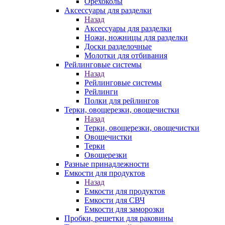
Орехоколы
Аксессуары для разделки
Назад
Аксессуары для разделки
Ножи, ножницы для разделки
Доски разделочные
Молотки для отбивания
Рейлинговые системы
Назад
Рейлинговые системы
Рейлинги
Полки для рейлингов
Терки, овощерезки, овощечистки
Назад
Терки, овощерезки, овощечистки
Овощечистки
Терки
Овощерезки
Разные принадлежности
Емкости для продуктов
Назад
Емкости для продуктов
Емкости для СВЧ
Емкости для заморозки
Пробки, решетки для раковины