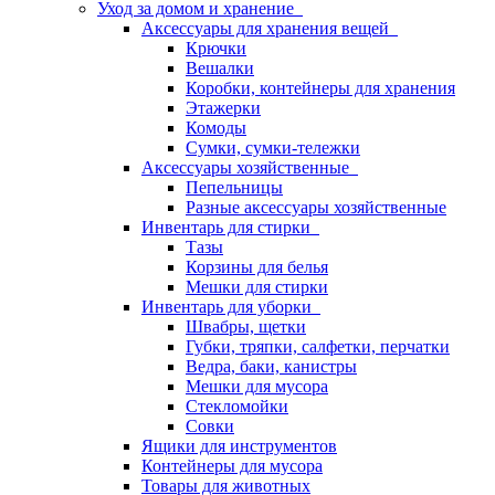
Уход за домом и хранение
Аксессуары для хранения вещей
Крючки
Вешалки
Коробки, контейнеры для хранения
Этажерки
Комоды
Сумки, сумки-тележки
Аксессуары хозяйственные
Пепельницы
Разные аксессуары хозяйственные
Инвентарь для стирки
Тазы
Корзины для белья
Мешки для стирки
Инвентарь для уборки
Швабры, щетки
Губки, тряпки, салфетки, перчатки
Ведра, баки, канистры
Мешки для мусора
Стекломойки
Совки
Ящики для инструментов
Контейнеры для мусора
Товары для животных