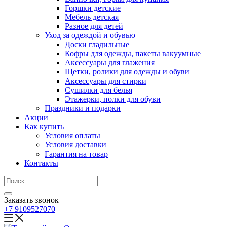
Горшки детские
Мебель детская
Разное для детей
Уход за одеждой и обувью
Доски гладильные
Кофры для одежды, пакеты вакуумные
Аксессуары для глажения
Щетки, ролики для одежды и обуви
Аксессуары для стирки
Сушилки для белья
Этажерки, полки для обуви
Праздники и подарки
Акции
Как купить
Условия оплаты
Условия доставки
Гарантия на товар
Контакты
Заказать звонок
+7 9109527070