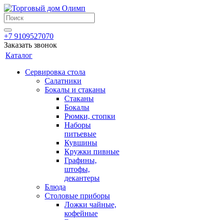
+7 9109527070
Заказать звонок
Каталог
Сервировка стола
Салатники
Бокалы и стаканы
Стаканы
Бокалы
Рюмки, стопки
Наборы
питьевые
Кувшины
Кружки пивные
Графины,
штофы,
декантеры
Блюда
Столовые приборы
Ложки чайные,
кофейные