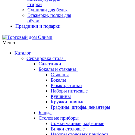
стирки
Сушилки для белья
Этажерки, полки для
обуви
Праздники и подарки
Меню
Каталог
Сервировка стола
Салатники
Бокалы и стаканы
Стаканы
Бокалы
Рюмки, стопки
Наборы питьевые
Кувшины
Кружки пивные
Графины, штофы, декантеры
Блюда
Столовые приборы
Ложки чайные, кофейные
Вилки столовые
Наборы столовых приборов