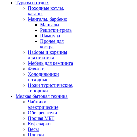
Туризм и отдых
Походные котлы,
казаны
Мангалы, барбекю
Мангалы
Решетки-гриль
Шампура
Прочее для
костра
Наборы и корзины
для пикника
Мебель для кемпинга
Фляжки
Холодильники
походные
Ножи туристические,
топорики
Мелкая бытовая техника
Чайники
электрические
Обогреватели
Прочая МБТ
Кофеварки
Весы
Плитки