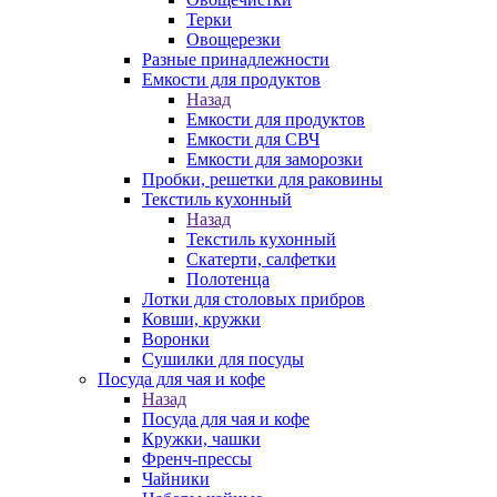
Терки
Овощерезки
Разные принадлежности
Емкости для продуктов
Назад
Емкости для продуктов
Емкости для СВЧ
Емкости для заморозки
Пробки, решетки для раковины
Текстиль кухонный
Назад
Текстиль кухонный
Скатерти, салфетки
Полотенца
Лотки для столовых прибров
Ковши, кружки
Воронки
Сушилки для посуды
Посуда для чая и кофе
Назад
Посуда для чая и кофе
Кружки, чашки
Френч-прессы
Чайники