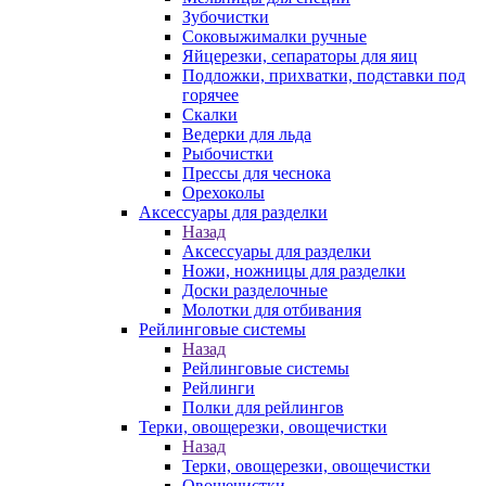
Зубочистки
Соковыжималки ручные
Яйцерезки, сепараторы для яиц
Подложки, прихватки, подставки под
горячее
Скалки
Ведерки для льда
Рыбочистки
Прессы для чеснока
Орехоколы
Аксессуары для разделки
Назад
Аксессуары для разделки
Ножи, ножницы для разделки
Доски разделочные
Молотки для отбивания
Рейлинговые системы
Назад
Рейлинговые системы
Рейлинги
Полки для рейлингов
Терки, овощерезки, овощечистки
Назад
Терки, овощерезки, овощечистки
Овощечистки