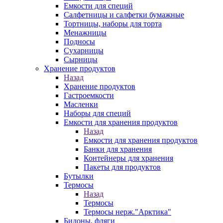
Емкости для специй
Салфетницы и салфетки бумажные
Тортницы, наборы для торта
Менажницы
Подносы
Сухарницы
Сырницы
Хранение продуктов
Назад
Хранение продуктов
Гастроемкости
Масленки
Наборы для специй
Емкости для хранения продуктов
Назад
Емкости для хранения продуктов
Банки для хранения
Контейнеры для хранения
Пакеты для продуктов
Бутылки
Термосы
Назад
Термосы
Термосы нерж."Арктика"
Бидоны, фляги