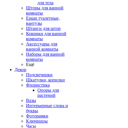
для тела
Шторы для ванной
комнаты
Ерши туалетные,
вантузы
Штанги для штор
Коврики для ванной
комнаты
Аксессуары для
ванной комнаты
Наборы для ванной
комнаты
Ещё
Декор
Подсвечники
Шкатулки, копилки
Флористика
Опоры для
растений
Вазы
Интерьерные слова и
буквы
Фоторамки
Ключницы
Часы