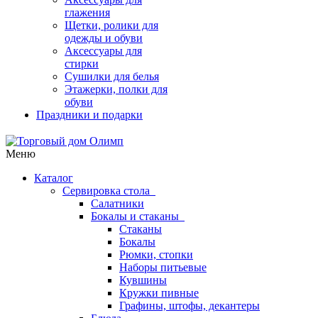
глажения
Щетки, ролики для
одежды и обуви
Аксессуары для
стирки
Сушилки для белья
Этажерки, полки для
обуви
Праздники и подарки
Меню
Каталог
Сервировка стола
Салатники
Бокалы и стаканы
Стаканы
Бокалы
Рюмки, стопки
Наборы питьевые
Кувшины
Кружки пивные
Графины, штофы, декантеры