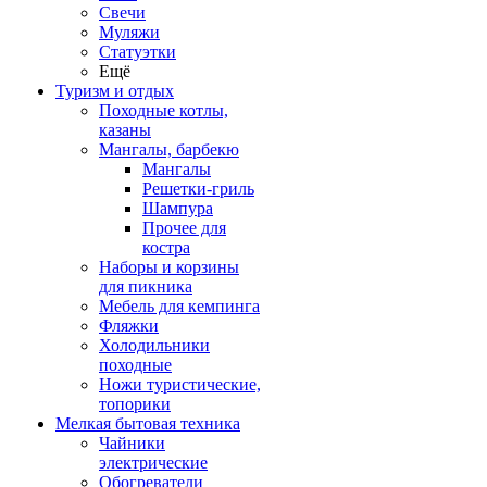
Свечи
Муляжи
Статуэтки
Ещё
Туризм и отдых
Походные котлы,
казаны
Мангалы, барбекю
Мангалы
Решетки-гриль
Шампура
Прочее для
костра
Наборы и корзины
для пикника
Мебель для кемпинга
Фляжки
Холодильники
походные
Ножи туристические,
топорики
Мелкая бытовая техника
Чайники
электрические
Обогреватели