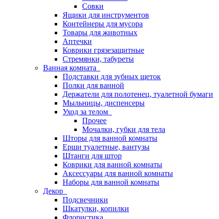
Совки
Ящики для инструментов
Контейнеры для мусора
Товары для животных
Аптечки
Коврики грязезащитные
Стремянки, табуреты
Ванная комната
Подставки для зубных щеток
Полки для ванной
Держатели для полотенец, туалетной бумаги
Мыльницы, диспенсеры
Уход за телом
Прочее
Мочалки, губки для тела
Шторы для ванной комнаты
Ерши туалетные, вантузы
Штанги для штор
Коврики для ванной комнаты
Аксессуары для ванной комнаты
Наборы для ванной комнаты
Декор
Подсвечники
Шкатулки, копилки
Флористика