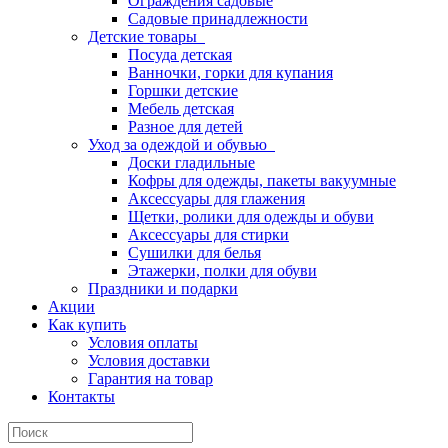
Ограждения садовые
Садовые принадлежности
Детские товары
Посуда детская
Ванночки, горки для купания
Горшки детские
Мебель детская
Разное для детей
Уход за одеждой и обувью
Доски гладильные
Кофры для одежды, пакеты вакуумные
Аксессуары для глажения
Щетки, ролики для одежды и обуви
Аксессуары для стирки
Сушилки для белья
Этажерки, полки для обуви
Праздники и подарки
Акции
Как купить
Условия оплаты
Условия доставки
Гарантия на товар
Контакты