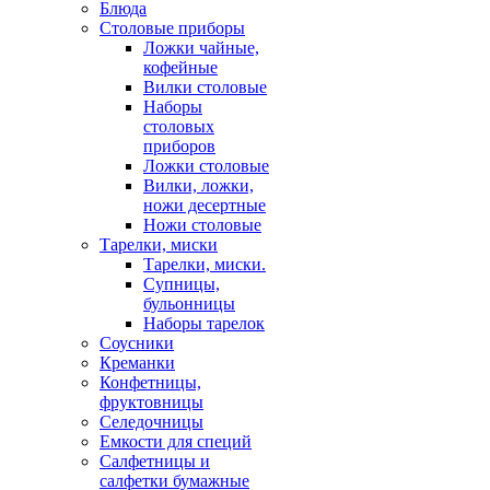
Блюда
Столовые приборы
Ложки чайные,
кофейные
Вилки столовые
Наборы
столовых
приборов
Ложки столовые
Вилки, ложки,
ножи десертные
Ножи столовые
Тарелки, миски
Тарелки, миски.
Супницы,
бульонницы
Наборы тарелок
Соусники
Креманки
Конфетницы,
фруктовницы
Селедочницы
Емкости для специй
Салфетницы и
салфетки бумажные