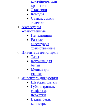
контейнеры для
хранения
Этажерки
Комоды
Сумки, сумки-
тележки
Аксессуары
хозяйственные
Пепельницы
Разные
аксессуары
хозяйственные
Инвентарь для стирки
Тазы
Корзины для
белья
Мешки для
стирки
Инвентарь для уборки
Швабры, щетки
Губки, тряпки,
салфетки,
перчатки
Ведра, баки,
канистры