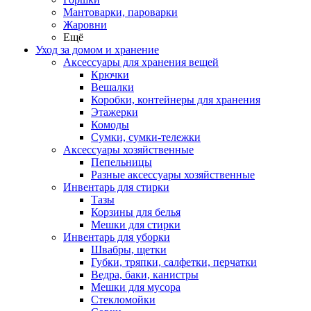
Мантоварки, пароварки
Жаровни
Ещё
Уход за домом и хранение
Аксессуары для хранения вещей
Крючки
Вешалки
Коробки, контейнеры для хранения
Этажерки
Комоды
Сумки, сумки-тележки
Аксессуары хозяйственные
Пепельницы
Разные аксессуары хозяйственные
Инвентарь для стирки
Тазы
Корзины для белья
Мешки для стирки
Инвентарь для уборки
Швабры, щетки
Губки, тряпки, салфетки, перчатки
Ведра, баки, канистры
Мешки для мусора
Стекломойки