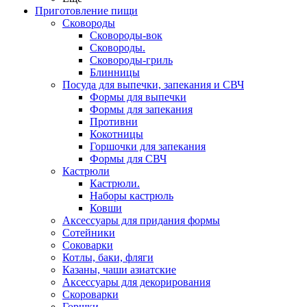
Приготовление пищи
Сковороды
Сковороды-вок
Сковороды.
Сковороды-гриль
Блинницы
Посуда для выпечки, запекания и СВЧ
Формы для выпечки
Формы для запекания
Противни
Кокотницы
Горшочки для запекания
Формы для СВЧ
Кастрюли
Кастрюли.
Наборы кастрюль
Ковши
Аксессуары для придания формы
Сотейники
Соковарки
Котлы, баки, фляги
Казаны, чаши азиатские
Аксессуары для декорирования
Скороварки
Горшки