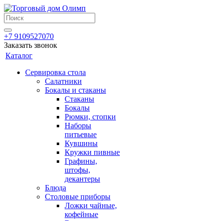
+7 9109527070
Заказать звонок
Каталог
Сервировка стола
Салатники
Бокалы и стаканы
Стаканы
Бокалы
Рюмки, стопки
Наборы
питьевые
Кувшины
Кружки пивные
Графины,
штофы,
декантеры
Блюда
Столовые приборы
Ложки чайные,
кофейные