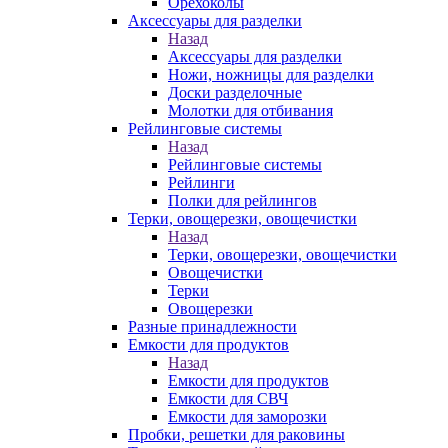
Орехоколы
Аксессуары для разделки
Назад
Аксессуары для разделки
Ножи, ножницы для разделки
Доски разделочные
Молотки для отбивания
Рейлинговые системы
Назад
Рейлинговые системы
Рейлинги
Полки для рейлингов
Терки, овощерезки, овощечистки
Назад
Терки, овощерезки, овощечистки
Овощечистки
Терки
Овощерезки
Разные принадлежности
Емкости для продуктов
Назад
Емкости для продуктов
Емкости для СВЧ
Емкости для заморозки
Пробки, решетки для раковины