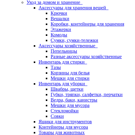
Уход за домом и хранение
Аксессуары для хранения вещей
Крючки
Вешалки
Коробки, контейнеры для хранения
Этажерки
Комоды
Сумки, сумки-тележки
Аксессуары хозяйственные
Пепельницы
Разные аксессуары хозяйственные
Инвентарь для стирки
Тазы
Корзины для белья
Мешки для стирки
Инвентарь для уборки
Швабры, щетки
Губки, тряпки, салфетки, перчатки
Ведра, баки, канистры
Мешки для мусора
Стекломойки
Совки
Ящики для инструментов
Контейнеры для мусора
Товары для животных