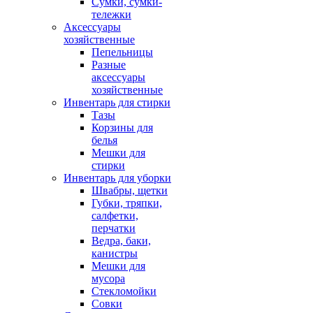
Сумки, сумки-
тележки
Аксессуары
хозяйственные
Пепельницы
Разные
аксессуары
хозяйственные
Инвентарь для стирки
Тазы
Корзины для
белья
Мешки для
стирки
Инвентарь для уборки
Швабры, щетки
Губки, тряпки,
салфетки,
перчатки
Ведра, баки,
канистры
Мешки для
мусора
Стекломойки
Совки