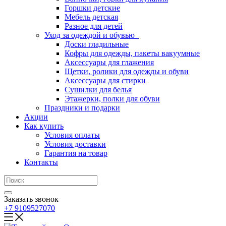
Горшки детские
Мебель детская
Разное для детей
Уход за одеждой и обувью
Доски гладильные
Кофры для одежды, пакеты вакуумные
Аксессуары для глажения
Щетки, ролики для одежды и обуви
Аксессуары для стирки
Сушилки для белья
Этажерки, полки для обуви
Праздники и подарки
Акции
Как купить
Условия оплаты
Условия доставки
Гарантия на товар
Контакты
Заказать звонок
+7 9109527070