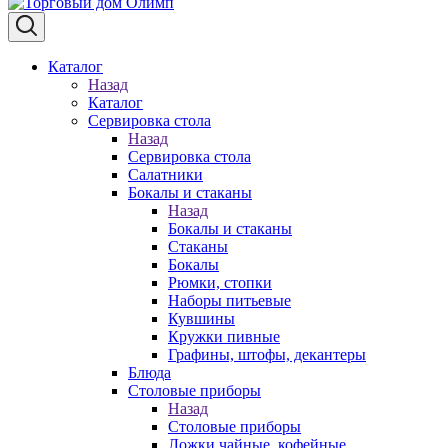
Каталог
Назад
Каталог
Сервировка стола
Назад
Сервировка стола
Салатники
Бокалы и стаканы
Назад
Бокалы и стаканы
Стаканы
Бокалы
Рюмки, стопки
Наборы питьевые
Кувшины
Кружки пивные
Графины, штофы, декантеры
Блюда
Столовые приборы
Назад
Столовые приборы
Ложки чайные, кофейные