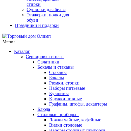
стирки
Сушилки для белья
Этажерки, полки для
обуви
Праздники и подарки
Меню
Каталог
Сервировка стола
Салатники
Бокалы и стаканы
Стаканы
Бокалы
Рюмки, стопки
Наборы питьевые
Кувшины
Кружки пивные
Графины, штофы, декантеры
Блюда
Столовые приборы
Ложки чайные, кофейные
Вилки столовые
Наборы столовых приборов