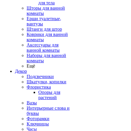
для тела
Шторы для ванной
комнаты
Ерши туалетные,
вантузы
Штанги для штор
Коврики для ванной
комнаты
Аксессуары для
ванной комнаты
Наборы для ванной
комнаты
Ещё
Декор
Подсвечники
Шкатулки, копилки
Флористика
Опоры для
растений
Вазы
Интерьерные слова и
буквы
Фоторамки
Ключницы
Часы