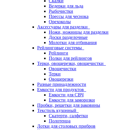
Скалки
Ведерки для льда
Рыбочистки
Прессы для чеснока
Орехоколы
Аксессуары для разделки
Ножи, ножницы для разделки
Доски разделочные
Молотки для отбивания
Рейлинговые системы
Рейлинги
Полки для рейлингов
Терки, овощерезки, овощечистки
Овощечистки
Терки
Овощерезки
Разные принадлежности
Емкости для продуктов
Емкости для СВЧ
Емкости для заморозки
Пробки, решетки для раковины
Текстиль кухонный
Скатерти, салфетки
Полотенца
Лотки для столовых прибров