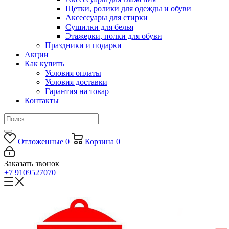
Щетки, ролики для одежды и обуви
Аксессуары для стирки
Сушилки для белья
Этажерки, полки для обуви
Праздники и подарки
Акции
Как купить
Условия оплаты
Условия доставки
Гарантия на товар
Контакты
Отложенные
0
Корзина
0
Заказать звонок
+7 9109527070