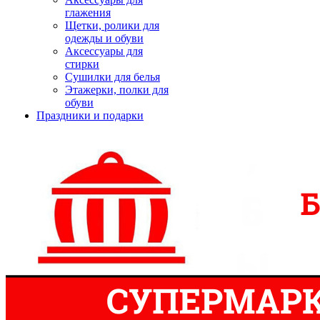
глажения
Щетки, ролики для
одежды и обуви
Аксессуары для
стирки
Сушилки для белья
Этажерки, полки для
обуви
Праздники и подарки