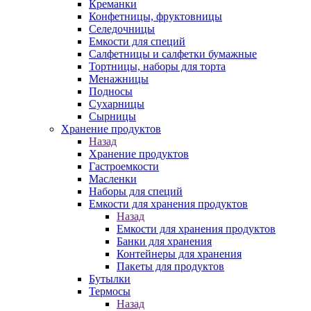
Креманки
Конфетницы, фруктовницы
Селедочницы
Емкости для специй
Салфетницы и салфетки бумажные
Тортницы, наборы для торта
Менажницы
Подносы
Сухарницы
Сырницы
Хранение продуктов
Назад
Хранение продуктов
Гастроемкости
Масленки
Наборы для специй
Емкости для хранения продуктов
Назад
Емкости для хранения продуктов
Банки для хранения
Контейнеры для хранения
Пакеты для продуктов
Бутылки
Термосы
Назад