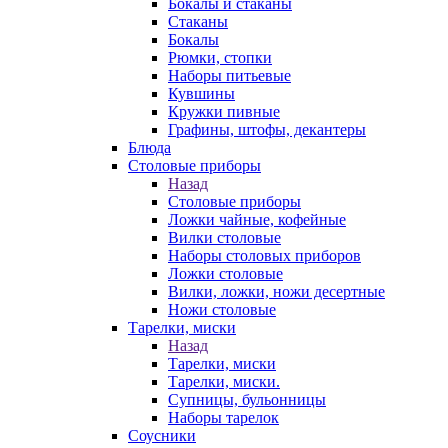
Бокалы и стаканы
Стаканы
Бокалы
Рюмки, стопки
Наборы питьевые
Кувшины
Кружки пивные
Графины, штофы, декантеры
Блюда
Столовые приборы
Назад
Столовые приборы
Ложки чайные, кофейные
Вилки столовые
Наборы столовых приборов
Ложки столовые
Вилки, ложки, ножи десертные
Ножи столовые
Тарелки, миски
Назад
Тарелки, миски
Тарелки, миски.
Супницы, бульонницы
Наборы тарелок
Соусники