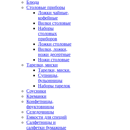
Блюда
Столовые приборы
Ложки чайные,
кофейные
Вилки столовые
Наборы
столовых
приборов
Ложки столовые
Вилки, ложки,
ножи десертные
Ножи столовые
Тарелки, миски
Тарелки, миски.
Супницы,
бульонницы
Наборы тарелок
Соусники
Креманки
Конфетницы,
фруктовницы
Селедочницы
Емкости для специй
Салфетницы и
салфетки бумажные