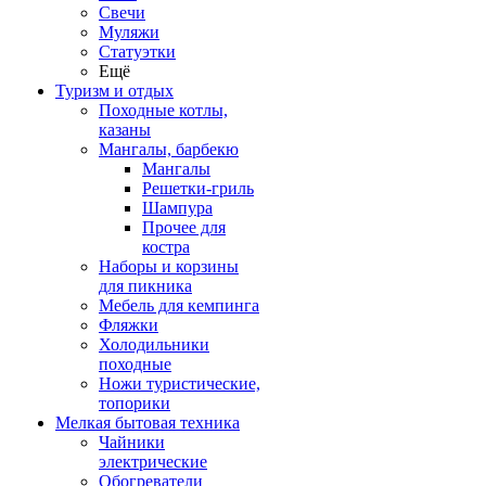
Свечи
Муляжи
Статуэтки
Ещё
Туризм и отдых
Походные котлы,
казаны
Мангалы, барбекю
Мангалы
Решетки-гриль
Шампура
Прочее для
костра
Наборы и корзины
для пикника
Мебель для кемпинга
Фляжки
Холодильники
походные
Ножи туристические,
топорики
Мелкая бытовая техника
Чайники
электрические
Обогреватели