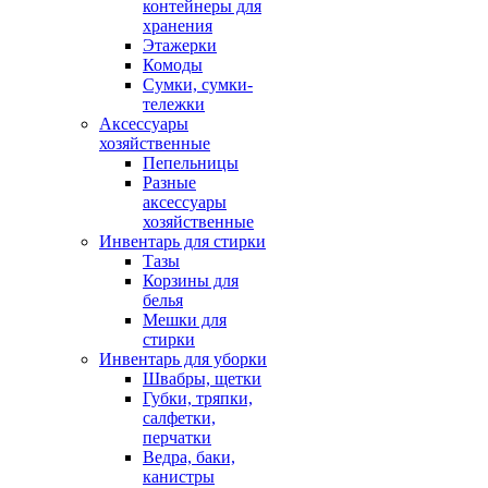
контейнеры для
хранения
Этажерки
Комоды
Сумки, сумки-
тележки
Аксессуары
хозяйственные
Пепельницы
Разные
аксессуары
хозяйственные
Инвентарь для стирки
Тазы
Корзины для
белья
Мешки для
стирки
Инвентарь для уборки
Швабры, щетки
Губки, тряпки,
салфетки,
перчатки
Ведра, баки,
канистры