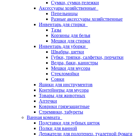
Сумки, сумки-тележки
Аксессуары хозяйственные
Пепельницы
Разные аксессуары хозяйственные
Инвентарь для стирки
Тазы
Корзины для белья
Мешки для стирки
Инвентарь для уборки
Швабры, щетки
Губки, тряпки, салфетки, перчатки
Ведра, баки, канистры
Мешки для мусора
Стекломойки
Совки
Ящики для инструментов
Контейнеры для мусора
Товары для животных
Аптечки
Коврики грязезащитные
Стремянки, табуреты
Ванная комната
Подставки для зубных щеток
Полки для ванной
Держатели для полотенец, туалетной бумаги