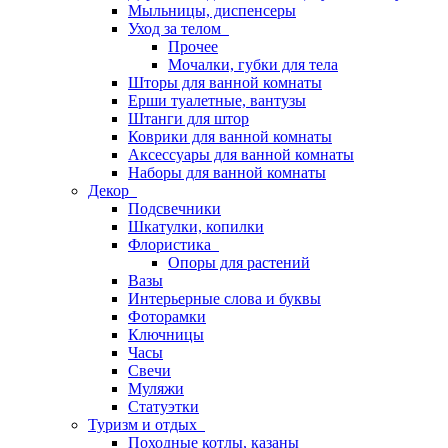
Мыльницы, диспенсеры
Уход за телом
Прочее
Мочалки, губки для тела
Шторы для ванной комнаты
Ерши туалетные, вантузы
Штанги для штор
Коврики для ванной комнаты
Аксессуары для ванной комнаты
Наборы для ванной комнаты
Декор
Подсвечники
Шкатулки, копилки
Флористика
Опоры для растений
Вазы
Интерьерные слова и буквы
Фоторамки
Ключницы
Часы
Свечи
Муляжи
Статуэтки
Туризм и отдых
Походные котлы, казаны