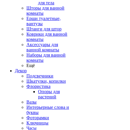
для тела
Шторы для ванной
комнаты
Ерши туалетные,
вантузы
Штанги для штор
Коврики для ванной
комнаты
Аксессуары для
ванной комнаты
Наборы для ванной
комнаты
Ещё
Декор
Подсвечники
Шкатулки, копилки
Флористика
Опоры для
растений
Вазы
Интерьерные слова и
буквы
Фоторамки
Ключницы
Часы