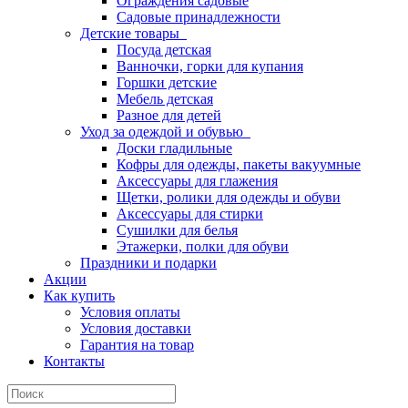
Ограждения садовые
Садовые принадлежности
Детские товары
Посуда детская
Ванночки, горки для купания
Горшки детские
Мебель детская
Разное для детей
Уход за одеждой и обувью
Доски гладильные
Кофры для одежды, пакеты вакуумные
Аксессуары для глажения
Щетки, ролики для одежды и обуви
Аксессуары для стирки
Сушилки для белья
Этажерки, полки для обуви
Праздники и подарки
Акции
Как купить
Условия оплаты
Условия доставки
Гарантия на товар
Контакты