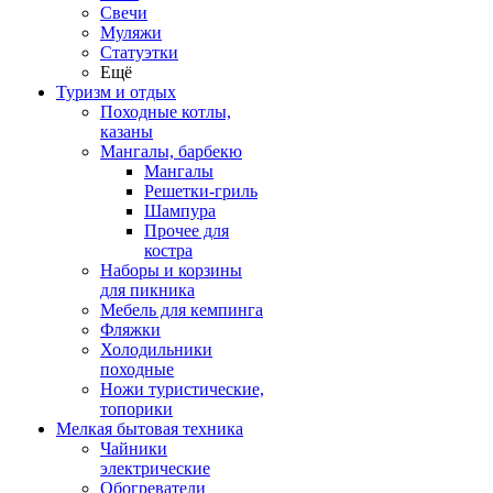
Свечи
Муляжи
Статуэтки
Ещё
Туризм и отдых
Походные котлы,
казаны
Мангалы, барбекю
Мангалы
Решетки-гриль
Шампура
Прочее для
костра
Наборы и корзины
для пикника
Мебель для кемпинга
Фляжки
Холодильники
походные
Ножи туристические,
топорики
Мелкая бытовая техника
Чайники
электрические
Обогреватели