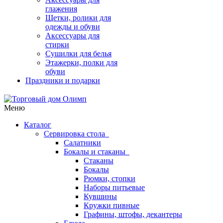
глажения
Щетки, ролики для
одежды и обуви
Аксессуары для
стирки
Сушилки для белья
Этажерки, полки для
обуви
Праздники и подарки
Меню
Каталог
Сервировка стола
Салатники
Бокалы и стаканы
Стаканы
Бокалы
Рюмки, стопки
Наборы питьевые
Кувшины
Кружки пивные
Графины, штофы, декантеры