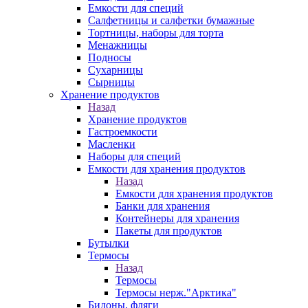
Емкости для специй
Салфетницы и салфетки бумажные
Тортницы, наборы для торта
Менажницы
Подносы
Сухарницы
Сырницы
Хранение продуктов
Назад
Хранение продуктов
Гастроемкости
Масленки
Наборы для специй
Емкости для хранения продуктов
Назад
Емкости для хранения продуктов
Банки для хранения
Контейнеры для хранения
Пакеты для продуктов
Бутылки
Термосы
Назад
Термосы
Термосы нерж."Арктика"
Бидоны, фляги