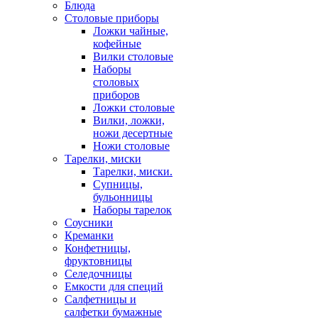
Блюда
Столовые приборы
Ложки чайные,
кофейные
Вилки столовые
Наборы
столовых
приборов
Ложки столовые
Вилки, ложки,
ножи десертные
Ножи столовые
Тарелки, миски
Тарелки, миски.
Супницы,
бульонницы
Наборы тарелок
Соусники
Креманки
Конфетницы,
фруктовницы
Селедочницы
Емкости для специй
Салфетницы и
салфетки бумажные