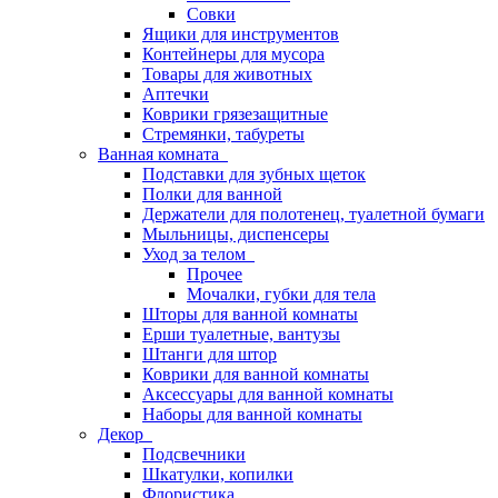
Совки
Ящики для инструментов
Контейнеры для мусора
Товары для животных
Аптечки
Коврики грязезащитные
Стремянки, табуреты
Ванная комната
Подставки для зубных щеток
Полки для ванной
Держатели для полотенец, туалетной бумаги
Мыльницы, диспенсеры
Уход за телом
Прочее
Мочалки, губки для тела
Шторы для ванной комнаты
Ерши туалетные, вантузы
Штанги для штор
Коврики для ванной комнаты
Аксессуары для ванной комнаты
Наборы для ванной комнаты
Декор
Подсвечники
Шкатулки, копилки
Флористика