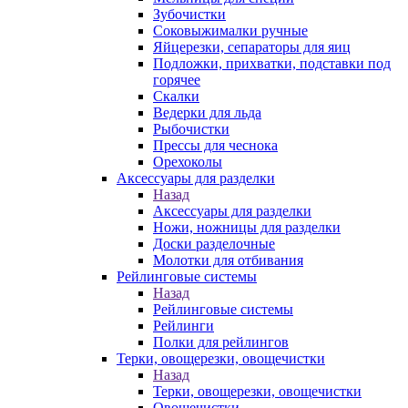
Зубочистки
Соковыжималки ручные
Яйцерезки, сепараторы для яиц
Подложки, прихватки, подставки под
горячее
Скалки
Ведерки для льда
Рыбочистки
Прессы для чеснока
Орехоколы
Аксессуары для разделки
Назад
Аксессуары для разделки
Ножи, ножницы для разделки
Доски разделочные
Молотки для отбивания
Рейлинговые системы
Назад
Рейлинговые системы
Рейлинги
Полки для рейлингов
Терки, овощерезки, овощечистки
Назад
Терки, овощерезки, овощечистки
Овощечистки