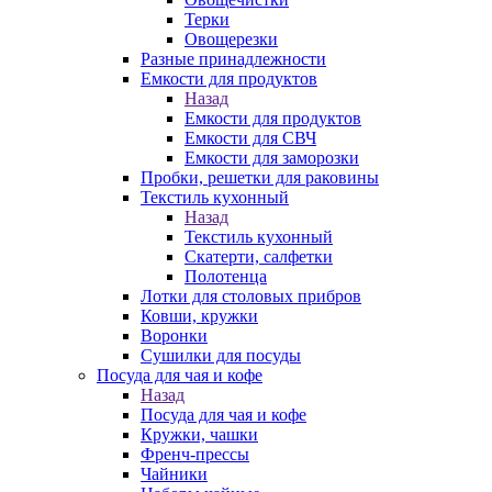
Терки
Овощерезки
Разные принадлежности
Емкости для продуктов
Назад
Емкости для продуктов
Емкости для СВЧ
Емкости для заморозки
Пробки, решетки для раковины
Текстиль кухонный
Назад
Текстиль кухонный
Скатерти, салфетки
Полотенца
Лотки для столовых прибров
Ковши, кружки
Воронки
Сушилки для посуды
Посуда для чая и кофе
Назад
Посуда для чая и кофе
Кружки, чашки
Френч-прессы
Чайники