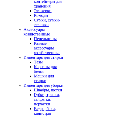
контейнеры для
хранения
Этажерки
Комоды
Сумки, сумки-
тележки
Аксессуары
хозяйственные
Пепельницы
Разные
аксессуары
хозяйственные
Инвентарь для стирки
Тазы
Корзины для
белья
Мешки для
стирки
Инвентарь для уборки
Швабры, щетки
Губки, тряпки,
салфетки,
перчатки
Ведра, баки,
канистры