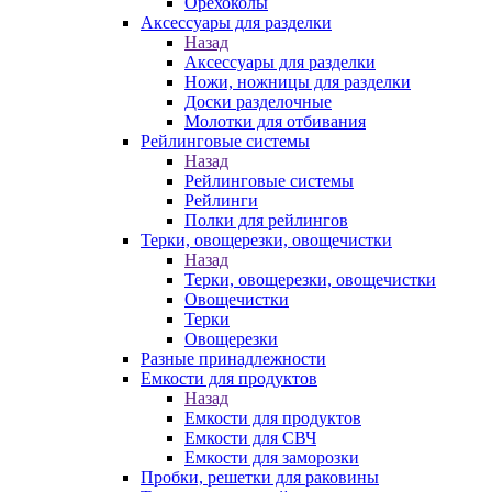
Орехоколы
Аксессуары для разделки
Назад
Аксессуары для разделки
Ножи, ножницы для разделки
Доски разделочные
Молотки для отбивания
Рейлинговые системы
Назад
Рейлинговые системы
Рейлинги
Полки для рейлингов
Терки, овощерезки, овощечистки
Назад
Терки, овощерезки, овощечистки
Овощечистки
Терки
Овощерезки
Разные принадлежности
Емкости для продуктов
Назад
Емкости для продуктов
Емкости для СВЧ
Емкости для заморозки
Пробки, решетки для раковины