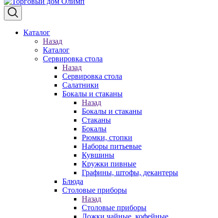
Каталог
Назад
Каталог
Сервировка стола
Назад
Сервировка стола
Салатники
Бокалы и стаканы
Назад
Бокалы и стаканы
Стаканы
Бокалы
Рюмки, стопки
Наборы питьевые
Кувшины
Кружки пивные
Графины, штофы, декантеры
Блюда
Столовые приборы
Назад
Столовые приборы
Ложки чайные, кофейные