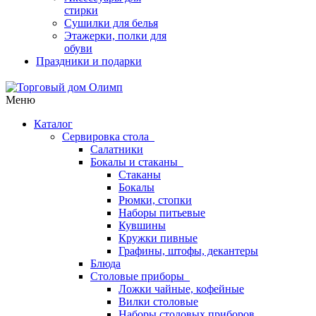
стирки
Сушилки для белья
Этажерки, полки для
обуви
Праздники и подарки
Меню
Каталог
Сервировка стола
Салатники
Бокалы и стаканы
Стаканы
Бокалы
Рюмки, стопки
Наборы питьевые
Кувшины
Кружки пивные
Графины, штофы, декантеры
Блюда
Столовые приборы
Ложки чайные, кофейные
Вилки столовые
Наборы столовых приборов