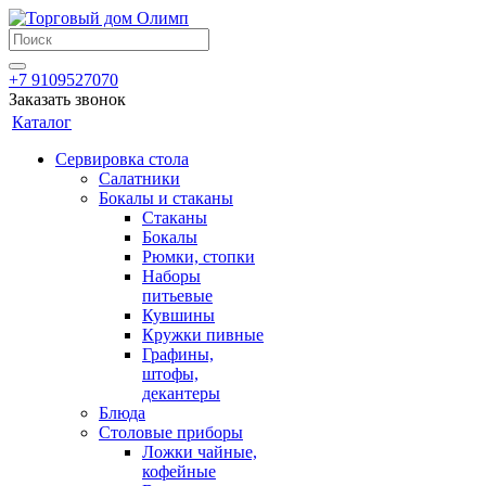
+7 9109527070
Заказать звонок
Каталог
Сервировка стола
Салатники
Бокалы и стаканы
Стаканы
Бокалы
Рюмки, стопки
Наборы
питьевые
Кувшины
Кружки пивные
Графины,
штофы,
декантеры
Блюда
Столовые приборы
Ложки чайные,
кофейные