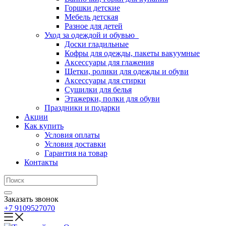
Горшки детские
Мебель детская
Разное для детей
Уход за одеждой и обувью
Доски гладильные
Кофры для одежды, пакеты вакуумные
Аксессуары для глажения
Щетки, ролики для одежды и обуви
Аксессуары для стирки
Сушилки для белья
Этажерки, полки для обуви
Праздники и подарки
Акции
Как купить
Условия оплаты
Условия доставки
Гарантия на товар
Контакты
Заказать звонок
+7 9109527070