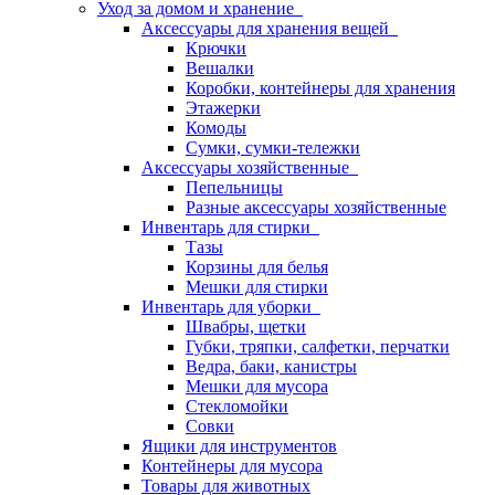
Уход за домом и хранение
Аксессуары для хранения вещей
Крючки
Вешалки
Коробки, контейнеры для хранения
Этажерки
Комоды
Сумки, сумки-тележки
Аксессуары хозяйственные
Пепельницы
Разные аксессуары хозяйственные
Инвентарь для стирки
Тазы
Корзины для белья
Мешки для стирки
Инвентарь для уборки
Швабры, щетки
Губки, тряпки, салфетки, перчатки
Ведра, баки, канистры
Мешки для мусора
Стекломойки
Совки
Ящики для инструментов
Контейнеры для мусора
Товары для животных