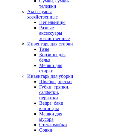
Сумки, сумки-
тележки
Аксессуары
хозяйственные
Пепельницы
Разные
аксессуары
хозяйственные
Инвентарь для стирки
Тазы
Корзины для
белья
Мешки для
стирки
Инвентарь для уборки
Швабры, щетки
Губки, тряпки,
салфетки,
перчатки
Ведра, баки,
канистры
Мешки для
мусора
Стекломойки
Совки