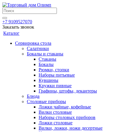
+7 9109527070
Заказать звонок
Каталог
Сервировка стола
Салатники
Бокалы и стаканы
Стаканы
Бокалы
Рюмки, стопки
Наборы питьевые
Кувшины
Кружки пивные
Графины, штофы, декантеры
Блюда
Столовые приборы
Ложки чайные, кофейные
Вилки столовые
Наборы столовых приборов
Ложки столовые
Вилки, ложки, ножи десертные