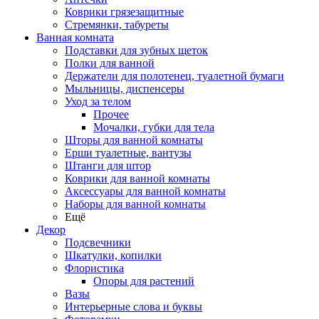
Коврики грязезащитные
Стремянки, табуреты
Ванная комната
Подставки для зубных щеток
Полки для ванной
Держатели для полотенец, туалетной бумаги
Мыльницы, диспенсеры
Уход за телом
Прочее
Мочалки, губки для тела
Шторы для ванной комнаты
Ерши туалетные, вантузы
Штанги для штор
Коврики для ванной комнаты
Аксессуары для ванной комнаты
Наборы для ванной комнаты
Ещё
Декор
Подсвечники
Шкатулки, копилки
Флористика
Опоры для растений
Вазы
Интерьерные слова и буквы