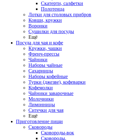
Скатерти, салфетки
Полотенца
Лотки для столовых прибров
Ковши, кружки
Воронки
Сушилки для посуды
Ещё
Посуда для чая и кофе
Кружки, чашки
Френч-прессы
Чайники
Наборы чайные
Сахарницы
Наборы кофейные
Турки (джезве), кофеварки
Кофемолки
Чайники заварочные
Молочники
Лимонницы
Ситечки для чая
Ещё
Приготовление пищи
Сковороды
Сковороды-вок
Сковороды.