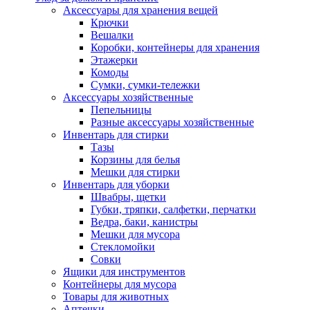
Аксессуары для хранения вещей
Крючки
Вешалки
Коробки, контейнеры для хранения
Этажерки
Комоды
Сумки, сумки-тележки
Аксессуары хозяйственные
Пепельницы
Разные аксессуары хозяйственные
Инвентарь для стирки
Тазы
Корзины для белья
Мешки для стирки
Инвентарь для уборки
Швабры, щетки
Губки, тряпки, салфетки, перчатки
Ведра, баки, канистры
Мешки для мусора
Стекломойки
Совки
Ящики для инструментов
Контейнеры для мусора
Товары для животных
Аптечки