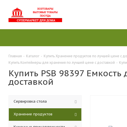
Главная
-
Каталог
-
Купить Хранение продуктов по лучшей цене с д
Купить Контейнеры для хранения по лучшей цене с доставкой
-
Купи
Купить PSB 98397 Емкость 
доставкой
Сервировка стола
Хранение продуктов
Кухонные принадлежности