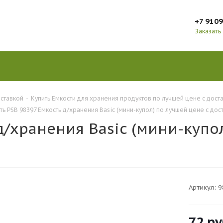
+7 910
Заказать
оставкой
-
Купить Емкости для хранения продуктов по лучшей цене с дост
ть PSB 98397 Емкость д/хранения Basic (мини-купол) по лучшей цене с дос
д/хранения Basic (мини-купо
Артикул:
9
72
ру