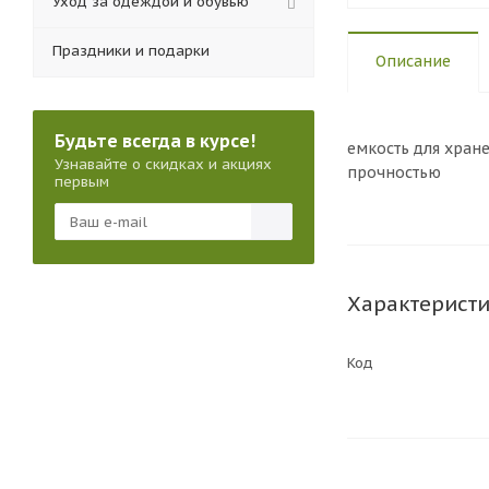
Уход за одеждой и обувью
Праздники и подарки
Описание
Будьте всегда в курсе!
емкость для хран
Узнавайте о скидках и акциях
прочностью
первым
Характерист
Код