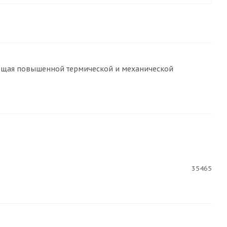
дающая повышенной термической и механической
35465